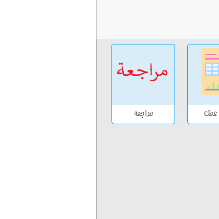
 عمل
مراجعة