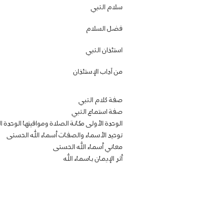
سلام النبي
فضل السلام
استئذان النبي
من آداب الإستئذان
صفة كلام النبي
صفة استماع النبي
الوحدة الأولى مكانة الصلاة ومواقيتها الوحدة الث
توحيد الأسماء والصفات أسماء الله الحسنى
معاني أسماء الله الحسنى
أثر الإيمان باسماء الله