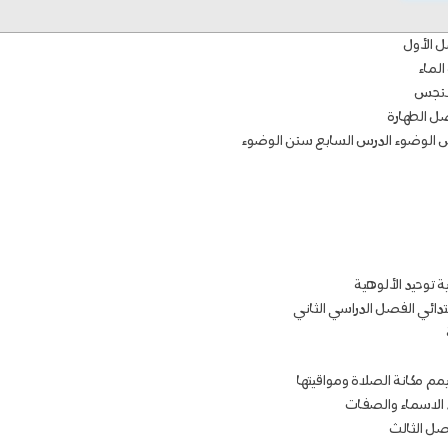
ل الأول
الماء
النجس
ضل الطهارة
الوضوء الدرس السابع سنن الوضوء
ة توحيد الألوهية
تدائي الفصل الدراسي الثاني
يمم مكانة الصلاة ومواقيتها
يد الاسماء والصفات
فصل الثالث