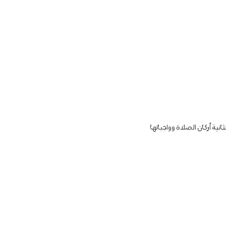
انية أركان الصلاة وواجباتها