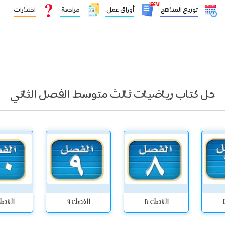
١٤٤٧
توزيع المناهج
أوراق عمل
مراجعة
اختبارات
حل كتاب رياضيات ثالث متوسط الفصل الثاني
الفصل 8
الفصل 9
الفصل 