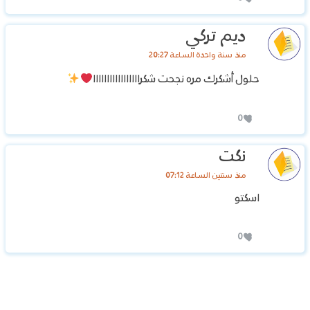
ديم تركي
منذ سنة واحدة الساعة 20:27
حلول أشكرك مره نجحت شكرااااااااااااااااا
0
نكت
منذ سنتين الساعة 07:12
اسكتو
0