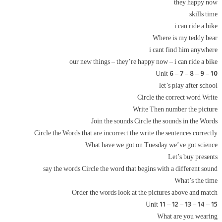
they happy now
skills time
i can ride a bike
Where is my teddy bear
i cant find him anywhere
our new things – they’re happy now – i can ride a bike
Unit 6 – 7 – 8 – 9 – 10
let’s play after school
Circle the correct word Write
Write Then number the picture
Join the sounds Circle the sounds in the Words
Circle the Words that are incorrect the write the sentences correctly
What have we got on Tuesday we’ve got science
Let’s buy presents
say the words Circle the word that begins with a different sound
What’s the time
Order the words look at the pictures above and match
Unit 11 – 12 – 13 – 14 – 15
What are you wearing