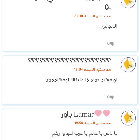
٥٠
منذ سنتين الساعة 20:10
الانجليزي
0
؟؟؟؟؟؟؟؟؟؟؟؟؟؟؟؟؟؟؟؟؟؟
منذ سنتين الساعة 18:04
او ميقاد جديد ذا عليناااا اوميقادددد
0
Lamar باور
منذ سنتين الساعة 19:58
يا ناس يا عالم يا عرب اعبدوا ربكم