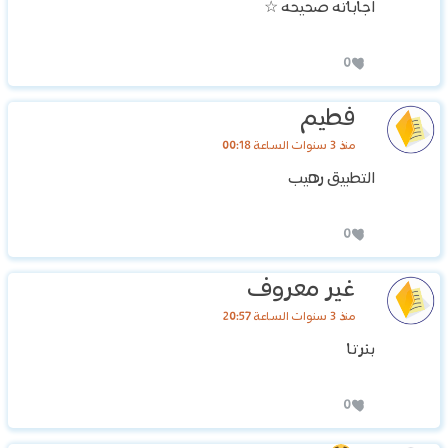
اجاباته صحيحه ☆
0
فطيم
منذ 3 سنوات الساعة 00:18
التطبيق رهيب
0
غير معروف
منذ 3 سنوات الساعة 20:57
بنرتا
0