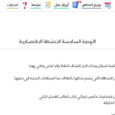
١٤٤٧
توزيع المناهج
أوراق عمل
مراجعة
اختبارات
االوحدة السادسة الانشطة الاقتصادية
تصادية للسكان وذلك قبل اكتشاف النفظ وقد اعتنى وطني بهذه
لمنطقة االتي يتسم مناخها بالجفاف عدا المرتفعات الجبلية في جنوبها
كان اجتماعيات خامس ابتدائي كتاب الطالب الفصل الثاني
الخارطة