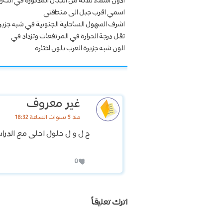
ادون اسماء ثلاثة من الجبال المذكورة في الخار
اسمي اقرب جبل الى منطقتي
اشرف السهول الساحلية الجنوبية في شبه جزير
تقل درجة الحرارة في المرتفعات وتزداد في
الون شبه جزيرة العرب بلون اختاره
غير معروف
منذ 5 سنوات الساعة 18:32
ح ل و ل حلول احلى مع الدرا
0
اترك تعليقاً