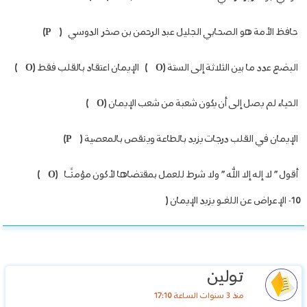
حافظ الأمة هو الصحابي الجليل عبد الرحمن بن صخر الدوسي
(
P
)
البضع عدد ما بين الثلاثة إلى الستة
(
O
)
الإيمان اعتقاد بالقلب فقط
(
O
)
الحياء لم يصل إلى أن يكون شعبة من شعب الإيمان
(
O
)
الإيمان في القلب درجات يزيد بالطاعة وينقص بالمعصية
(
P
)
أقول ” لا إله إلا الله ” ولا شرط للعمل بمقتضاها لأكون مؤمنًـا
(
O
)
10- الإعراض عن اللغـو يزيد الإيمان
(
تولين
منذ 3 سنوات الساعة 17:10