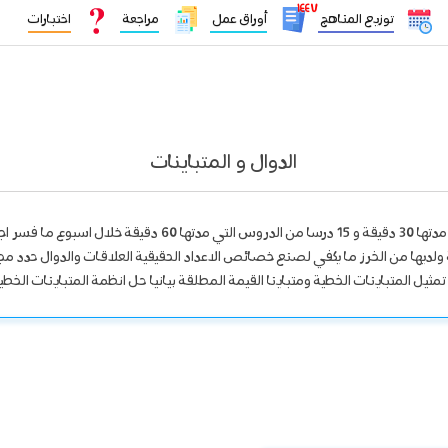
١٤٤٧
توزيع المناهج
أوراق عمل
مراجعة
اختبارات
الدوال و المتباينات
يمكن ان يقدم المركز 25 درسا من الدروس التي مدتها 30 دقيقة و 15 د
ديها من الخرز ما يكفي لصنع خصائص الاعداد الحقيقية العلاقات والدوال حدد مجمو
مثيل المتباينات الخطية ومتباينا القيمة المطلقة بيانيا حل انظمة المتباينات الخطية