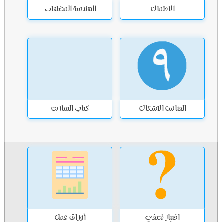
الاحتمال
الهندسة المضلعات
القياس الاشكال
كتاب التمارين
اختبار نصفي
أوراق عمل