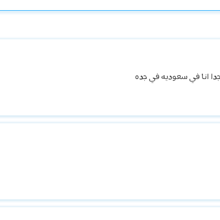
جدا انا في سعوديه في جده