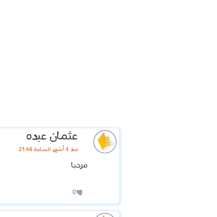
عثمان عبده
منذ 4 أشهر الساعة 21:46
مرحبا
0