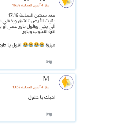
منذ 4 أشهر الساعة 16:32
منذ سنتين الساعة 17:16
ياليت الأرض تنشق ويختفي ش
الي يجي ويقول باور عمي او
اكره الكبيوب وباور
مبزرة
اقول يا طرم
0
M
منذ 4 أشهر الساعة 13:52
احبك يا حلول
0