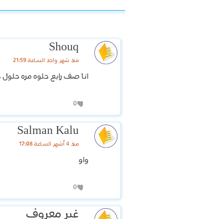
Shouq
منذ شهر واحد الساعة 21:59
انا صف رابع حلوه مره حلول 
0
Salman Kalu
منذ 4 أشهر الساعة 17:08
واو
0
غير معروف