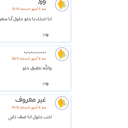
ورد
منذ 5 أشهر الساعة 12:14
انا احبك يا حلو حلول أنا سع
0
.,.,.,.,.,.,.
منذ 6 أشهر الساعة 20:11
والله تطبيق حلو
0
غير معروف
منذ 6 أشهر الساعة 14:12
احب حلول انا صف ثاني