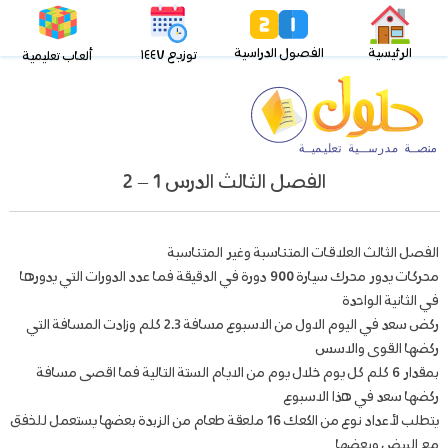
الرئيسية
الفصول الدراسية
توزيع ١٤٤٧
ألعاب تعليمية
الفصل الثالث الدرس 1 – 2
الفصل الثالث العلاقات المتناسبة وغير المتناسبة
محركات يدور محرك سيارة 900 دورة في الدقيقة فما عدد الدورات التي يدورها
في الثانية الواحدة
ركض سعد في اليوم الاول من الاسبوع مسافة 2.3 كلم وزادت المسافة التي
ركضها القوى والاسس
بمقدار 6 كلم كل يوم خلال يوم من الايام الستة التالية فما اقصى مسافة
ركضها سعد في هذا الاسبوع
يتطلب لأعداد نوع من الكعك 16 ملعقة طعام من الزبدة بعضها يستعمل للخفق
مع البيض وبعضها