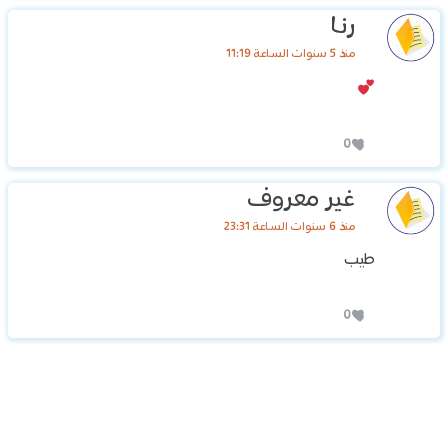
رنا
منذ 5 سنوات الساعة 11:19
0
غير معروف
منذ 6 سنوات الساعة 23:31
طيب
0