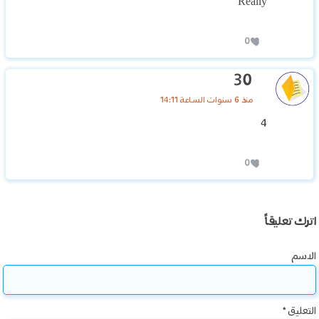
Really
0
30
منذ 6 سنوات الساعة 14:11
4
0
اترك تعليقاً
الاسم
التعليق
*