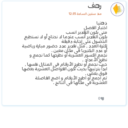
رهف
منذ سنتين الساعة 12:35
ذهنيا
اختبار الفصل
متى يكون التقدير انسب
يكون التقدير أنسب عندما لا نحتاج أو لا نستطيع
الحصول على إجابة دقيقة
لكثرة العدد , مثل تقدير عدد حضور مبارة رياضية
أو عدد البكتيريا في مكان معين .
نجمع الكسور العشرية أو نطرحها كما نجمع و
نطرح الأعداد ,
حيث نجمع أو نطرح الأرقام في المنازل نفسها ,
ابدأ بترتيبها بحيث تكون الفواصل العشرية بعضها
فوق بعض ,
ثم اجمع أو اطرح الأرقام و اضع الفاصلة
العشرية في مكانها في الناتج .
0