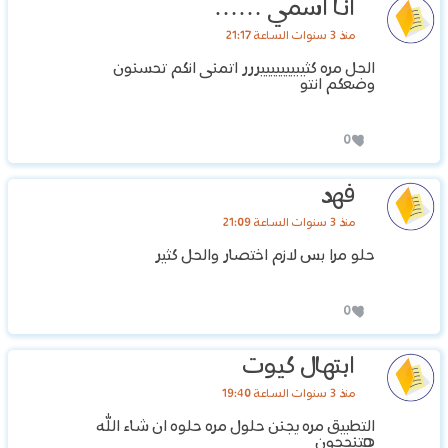
انا اسمي ……
منذ 3 سنوات الساعة 21:17
الحل مره كثيبيييييييررر اتمنى انكم تحسنون
وضعكم انتو
0
فهد
منذ 3 سنوات الساعة 21:09
حلو مرا بس لازم اختصار والحل كثير
0
ابتهال كيوت
منذ 3 سنوات الساعة 19:40
التطبيق مره يجنن حلول مره حلوه ان شاء الله
هتنجحون