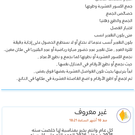
جمع الكسور العشرية وطرحها
خصائص الجمع
الجمع والطرح ذهنيا
اختبار الفصل
متى يكون التقدير انسب
يكون التقدير أنسب عندما لا نحتاج أو لا نستطيع الحصول على إجابة دقيقة
لكثرة العدد , مثل تقدير عدد حضور مبارة رياضية أو عدد البكتيريا في مكان معين .
نجمع الكسور العشرية أو نطرحها كما نجمع و نطرح الأعداد ,
حيث نجمع أو نطرح الأرقام في المنازل نفسها ,
ابدأ بترتيبها بحيث تكون الفواصل العشرية بعضها فوق بعض ,
ثم اجمع أو اطرح الأرقام و اضع الفاصلة العشرية في مكانها في الناتج .
غير معروف
منذ 10 أشهر الساعة 18:21
كل عام وانتم بخير بمناسبة انا خلصت سنه