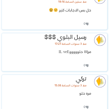
منذ سنتين الساعة 19:16
حل بس الاجابات كثير
0
رسيل البلوي $$$
منذ 3 سنوات الساعة 17:27
مراااا حلوووووIL veE
0
تركي
منذ 3 سنوات الساعة 15:38
مره حلو
0