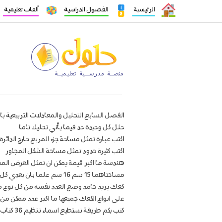
الرئيسية
الفصول الدراسية
ألعاب تعليمية
الفصل السابع التحليل والمعادلات التربيعية با
حلل كل وحيدة حد فيما يأتي تحليلا تاما
اكتب عبارة تمثل مساحة جزء المربع خارج الدائرة 
اكتب كثيرة حدود تمثل مساحة الشكل المجاور
هندسة ما اكبر قيمة يمكن ان تمثل العرض الم
مساحتاهما 15 سم 16 سم علما بان بعدي كل منهما عددان كليان
كعك يريد حامد وضع العدد نفسه من كل نوع 
على انواع الكعك جميعها ما اكبر عدد ممكن من 
كتب بكم طريقة تستطيع اسماء تنظيم 36 كتاب على رفين على ال