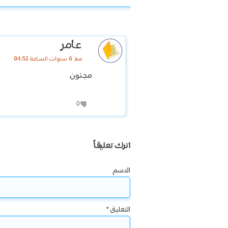
عامر
منذ 6 سنوات الساعة 04:52
مجنون
0
اترك تعليقاً
الاسم
التعليق
*