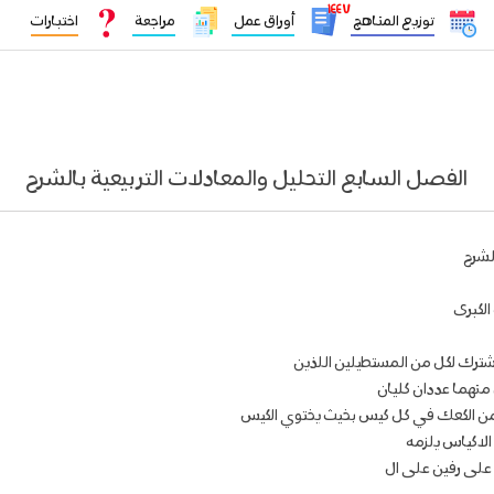
١٤٤٧
توزيع المناهج
أوراق عمل
مراجعة
اختبارات
الفصل السابع التحليل والمعادلات التربيعية بالشرح
لشرح
الكبرى
شترك لكل من المستطيلين اللذين
من الكعك في كل كيس بخيث يختوي الكيس
الاكياس يلزمه