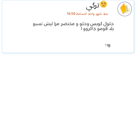
تركي
منذ شهر واحد الساعة 16:50
حلول كويس وحلو و مختصر مرا ليش تسبو
يلا قومو ذاكروو ا
1