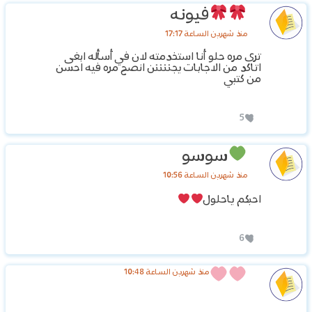
فيونه
منذ شهرين الساعة 17:17
ترى مره حلو أنا استخدمته لان في أسأله ابغى
اتاكد من الاجابات يجننننن انصح مره فيه احسن
من كتبي
5
سوسو
منذ شهرين الساعة 10:56
احبكم ياحلول
6
منذ شهرين الساعة 10:48