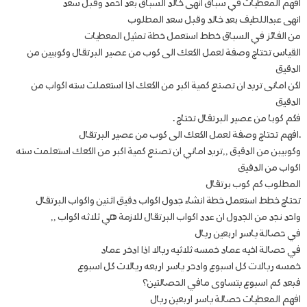
افهم المعطيات في سباق انهى خالد السباق بعد احمد وقبل سعد
انهى عبداللطيف بعد خالد وقبل سعد المطلوب
من الفائز في السباق خطط استعمل خطة تمثيل المعطيات
القياس تحتاج وصفة لعمل الكعك الى كوب من عصير البرتقال وكوبيين من
الدقيق
لكن امانى تريد ان تصنع كمية اكبر من الكعك اذا استعملت سته اكواب من
الدقيق
فكم كوبا من عصير البرتقال تحتاج .
.افهم تحتاج وصفة لعمل الكعك الى كوب من عصير البرتقال
وكوبيبن من الدقيق ,,تريد اماني ان تصنع كمية اكبر من الكعك استعلمت سته
اكواب من الدقيق
المطلوب كم كوب برتقال
تحتاج خطط استعمل خطة انشاء جدول اكواب دقيق اثنين واكواب البرتقال
واحد نجد من الجدول ان عدد اكواب البرتقال للازمة هي ثلاثه اكواب ,,
في حصالة ياسر اربعين ريال
في حصالة اخيه عماد خمسه ثلاثيه ريالا اذا ادخر عماد
خمسه ريالات كل اسبوع وادحر ياسر اربعه ريالات كل اسبوع
فبعد كم اسبوع يتساوى مافي الحصالتين؟
افهم المعطيات حصالة ياسر اربعين ريال