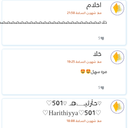
احلام
منذ شهرين الساعة 21:50
خلاصصصصصصصصصصصصصصصصصصصصصص
5
حلا
منذ شهرين الساعة 19:25
مره سهل
5
♡حآرثيـﮯهہ‏‏♡501♡
♡Harithiyya♡501♡
منذ شهرين الساعة 18:08