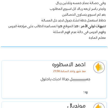
وفي حصالة عماد خمسه وثلاثين ريال
وادخر ياسر اربعه ريالا كل اسبوع المطلوب
بعد كم اسبوع يتساوى الحصالتين
خطط استعمل خطة انشاء جدول لاجد حل المسالة
تنبيهات لولي الأمر
: هذا الموقع هوا لمساعدة الطالب على مراجعة الدرس
وفهم الدرس في حالة عدم فهم الاسئلة
معلم المادة
احمد الاسطوره
منذ شهر واحد الساعة 21:58
جميييييييييييل جدااا احبك ياحلول
1
مونديال