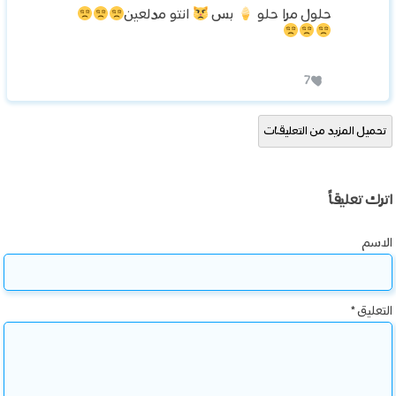
حلول مرا حلو
بس
انتو مدلعين
7
تحميل المزيد من التعليقات
اترك تعليقاً
الاسم
التعليق
*