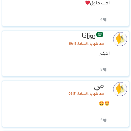
احب حلول
4
روزانا
منذ شهرين الساعة 10:43
احبكم
8
مي
منذ شهرين الساعة 06:51
5