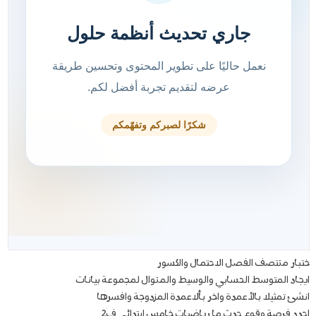
ختبار منتصف الفصل الاحتمال والكسور
ايجاد المتوسط الحسابي والوسيط والمنوال لمجموعة بيانات
انشئ تمثيلا بالأعمدة واخر بألاعمدة المزدوجة وافسرها
احدد فرصة وقوع حدث ما رياضيات خامس ابتدائي ف2