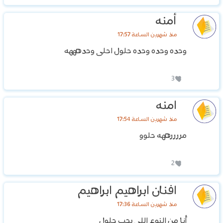
أمنه
منذ شهرين الساعة 17:57
وحده وحده وحده حلول احلى وحدهههه
3
امنه
منذ شهرين الساعة 17:54
مررررههه حلوو
2
افنان ابراهيم ابراهيم
منذ شهرين الساعة 17:36
أنا من النوع اللي يحب حلول