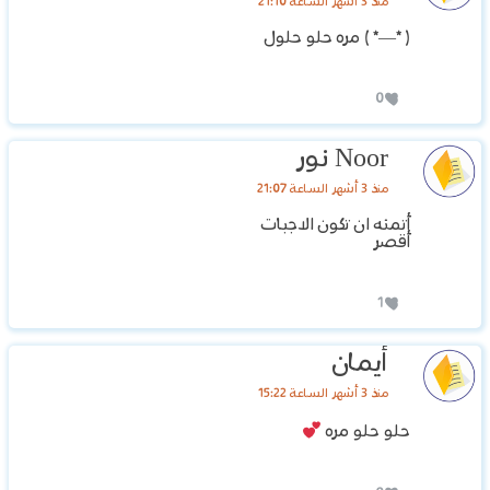
منذ 3 أشهر الساعة 21:10
( *—* ) مره حلو حلول
0
Noor نور
منذ 3 أشهر الساعة 21:07
أتمنه ان تكون الاجبات
أقصر
1
أيمان
منذ 3 أشهر الساعة 15:22
حلو حلو مره