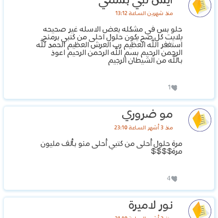
ايش تبي بسمي
منذ شهرين الساعة 13:12
حلو بس في مشكله بعض الاسله غير صحيحه
يلايت كل صح يكون حلول احلى من كتبي برمنج
استغفر الله العظيم رب العرش العظيم الحمد لله
الرحمن الرحيم بسم الله الرحمن الرحيم اعوذ
بالله من الشيطان الرجيم
1
مو ضروري
منذ 3 أشهر الساعة 23:10
مرة حلول أحلى من كتبي أحلى منو بألف مليون
مرة$$$$
4
نور لاميرة