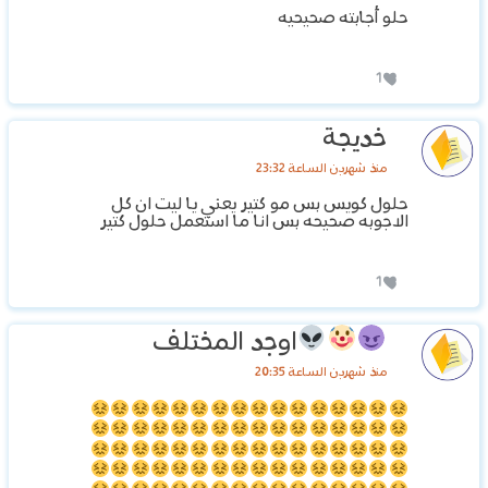
حلو أجابته صحيحيه
1
خديجة
منذ شهرين الساعة 23:32
حلول كويس بس مو كتير يعني يا ليت ان كل
الاجوبه صحيحه بس انا ما استعمل حلول كتير
1
اوجد المختلف
منذ شهرين الساعة 20:35