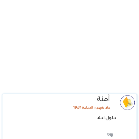
أمنة
منذ شهرين الساعة 19:31
حلول احلا
3