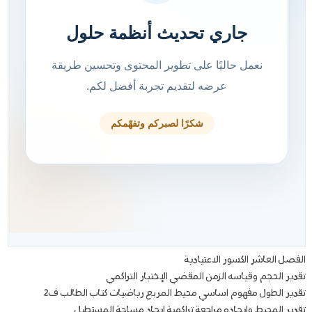
الفصل العاشر الكسور الاعتيادية
تقدير الحجم وقياسه الزمن المقضي الإختبار التراكمي
تقدير الطول مفهوم اساسي محيط المربع رياضيات كتاب الطالب ف2
تقدير المحيط وايجاده مراجعة تراكمية ايجاد مساحة المستطيل