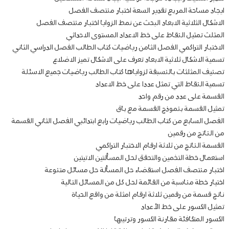
ايجاد مساحة المربع تقدير السعة اختبار منتصف الفصل
الاشكال الثلاثية الابعاد البحث عن نمط الزوايا اختبار منتصف الفصل
المثلث تمثيل النقاط على خط الاعداد المستوى الاحداثي
الاختبار التراكمي الفصل الثامن رياضيات كتاب الطالب الفصل الدراسي الثاني
تسمية الاشكال ثلاثية الابعاد تعرف على الاشكال تميز الاضلاع
تصنيف المثلثات بالنسبقة لزواياها كتاب الطالب رياضيات جميع الاسئلة
تسمية النقاط التي تمثل عددا على خط الاعداد
القسمة على عدد من رقم واحد
تمثيل القسمة بنموذج القسمة مع باق
الفصل السابع من كتاب الطالب رياضيات رابع ابتدائبي الفصل الثاني القسمة
من الناتج من رقمين
القسمة الناتج من ثلاثة ارقام الاختبار التراكمي
استعمال خطة التخمين والتحقق لحل المسألتين الاتيتين
اختبار منتصف الفصل استقضاء حل المسألة حل مسائل متنوعة
اختيار خطة مناسبة من القائمة لحل كل من المسائل التالية
ناتج قسمة من رقمين ثلاثة ارقام امثلة من واقع الحياة
تمثيل الكسور على خط الأعداد
الكسور المتكافئة مقارنة الكسور وترتيبها