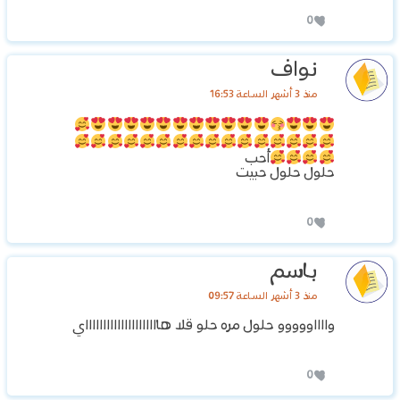
0
نواف
منذ 3 أشهر الساعة 16:53
أحب
حلول حلول حبيت
0
باسم
منذ 3 أشهر الساعة 09:57
وااااووووو حلول مره حلو قلا هاااااااااااااااااااااي
0