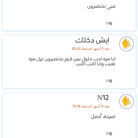
متى تختصرون
0
ايش دخلك
منذ 5 أشهر الساعة 02:32
انا مره احب حلول بس لازم يختصرون ترى مره
تعبت وانا اكتب اكتب
0
N12
منذ 6 أشهر الساعة 15:18
صرحة. أجمل
0