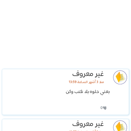
غير معروف
منذ 3 أشهر الساعة 13:59
يعني حلوه يلا نكتب وكن
0
غير معروف