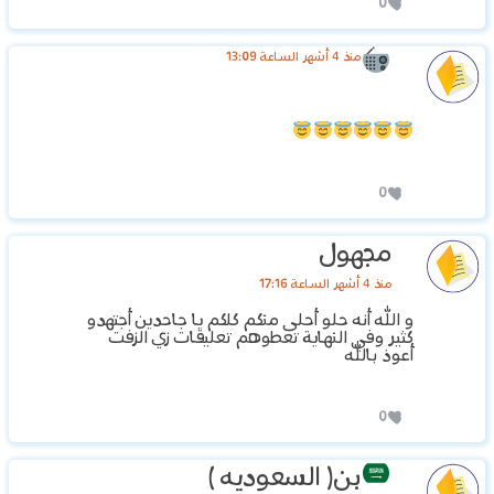
0
منذ 4 أشهر الساعة 13:09
0
مجهول
منذ 4 أشهر الساعة 17:16
و الله أنه حلو أحلى منكم كلكم يا جاحدين أجتهدو
كثير وفي النهاية تعطوهم تعليقات زي الزفت
أعوذ بالله
0
بن( السعوديه
)