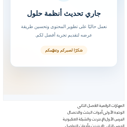
المهارات الرقمية الفصل الثاني
الوحدة الأولى:أدوات البحث والاتصال
الدرس الأول:الإنترنت والشبكة العنكبوتية
الدرس الثاني:الإنترنت وأدوات التواصل