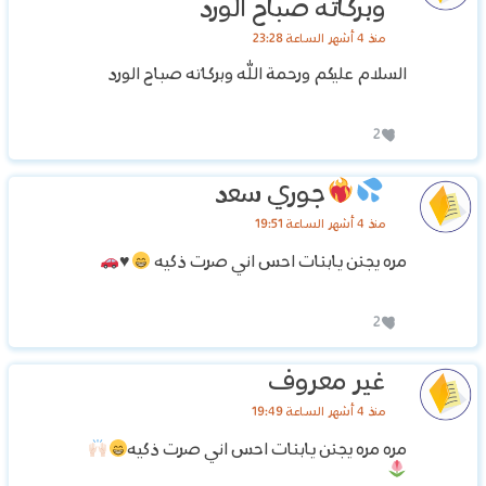
وبركاته صباح الورد
منذ 4 أشهر الساعة 23:28
السلام عليكم ورحمة الله وبركاته صباح الورد
2
جوري سعد
منذ 4 أشهر الساعة 19:51
مره يجنن يابنات احس اني صرت ذكيه
♥️
2
غير معروف
منذ 4 أشهر الساعة 19:49
مره مره يجنن يابنات احس اني صرت ذكيه