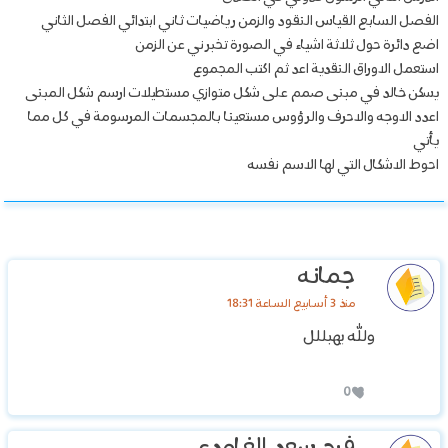
الفصل السابع القياس النقود والزمن رياضيات ثاني ابتدائي الفصل الثاني
اضع دائرة حول ثلاثة اشياء في الصورة تخبرني عن الزمن
استعمل الاوراق النقدية اعد ثم اكتب المجموع
يسكن خالد في مبنى صمم على شكل متوازي مستطيلات ارسم شكل المبنى
اعدد الاوجه والاحرف والرؤوس مستعينا بالمجسمات المرسومة في كل مما
يأتي
احوط الاشكال التي لها الاسم نفسه
جمانه
منذ 3 أسابيع الساعة 18:31
ولله يهبللل
0
‏فرح سعد الغامدي