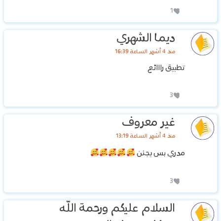
1
ديما الشهري
منذ 4 أشهر الساعة 16:39
تطبيق رااائع
3
غير معروف
منذ 4 أشهر الساعة 13:19
مدري بس يجنن
3
السلام عليكم ورحمة الله