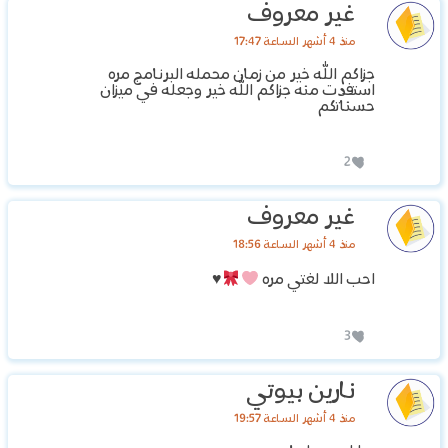
غير معروف
منذ 4 أشهر الساعة 17:47
جزاكم الله خير من زمان محمله البرنامج مره
استفدت منه جزاكم الله خير وجعله في ميزان
حسناتكم
2
غير معروف
منذ 4 أشهر الساعة 18:56
احب اللا لغتي مره
♥️
3
نارين بيوتي
منذ 4 أشهر الساعة 19:57