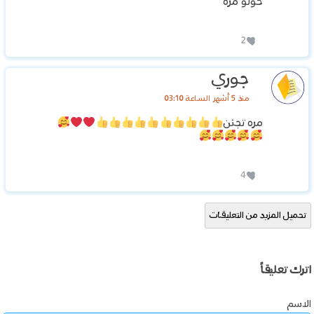
حولو مره
2
جوري
منذ 5 أشهر الساعة 03:10
مره تجنن
4
تحميل المزيد من التعليقات
اترك تعليقاً
الاسم