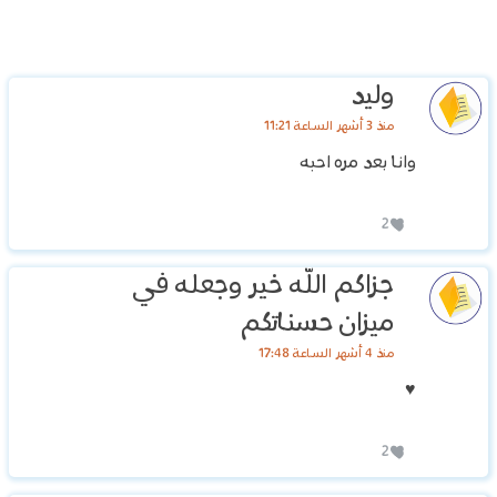
وليد
منذ 3 أشهر الساعة 11:21
وانا بعد مره احبه
2
جزاكم الله خير وجعله في
ميزان حسناتكم
منذ 4 أشهر الساعة 17:48
♥️
2