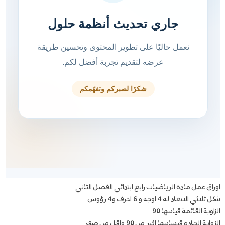
اوراق عمل مادة الرياضيات رابع ابتدائي الفصل الثاني
شكل ثلاثي الابعاد له 4 اوجه و 6 احرف و4 رؤوس
الزاوية القائمة قياسها 90
الزواية الحادة قيساسها اكبر من 90 واقل من صفر