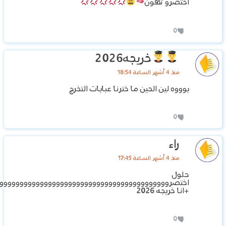
اختصرو تكفون
0
خريجه2026
منذ 4 أشهر الساعة 18:54
يوووه لين الحين ما خترنا عبايات التخرج
0
راء
منذ 4 أشهر الساعة 17:45
حلول
اختصروووووووووووووووووووووووووووووووووووووووووو
+انا خريجه 2026
0