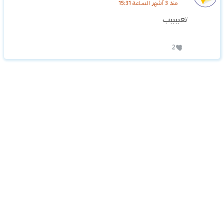
منذ 3 أشهر الساعة 15:31
تعببببب
2