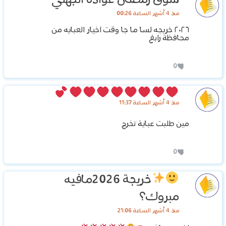
شوق رمضان عواده الجهني
منذ 4 أشهر الساعة 00:26
٢٠٢٦ خريجه لسا ما جا وقت اخيار العبايه من
محافظة رابغ
0
منذ 4 أشهر الساعة 11:37
مين طلبت عباية تخرج
0
خريجة 2026
مافيه
مبروك؟
منذ 4 أشهر الساعة 21:06