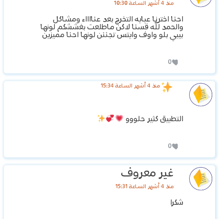
منذ 4 أشهر الساعة 10:30
احنا اخترنا عبايه التخرج بعد عنااااء ومشاكل
والحمد لله قسنا لاكن ماطلعت بغششكم لونها
بيبي بلو واوف وايتس تجننن لونها احنا مميزين
0
منذ 4 أشهر الساعة 15:34
التطبيق كثير حلووو
0
غير معروف
منذ 4 أشهر الساعة 15:31
شكرا