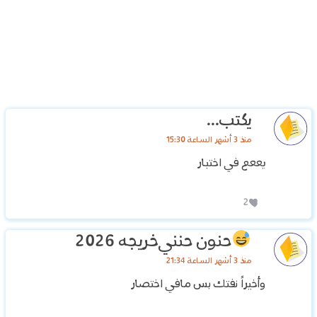
يكتب...
منذ 3 أشهر الساعة 15:30
يععع في اختبار
2
حنون حنني
خريجه 2026
منذ 3 أشهر الساعة 21:34
وأخيراً نفتك بس مافي اختصار