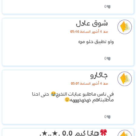
0
شوق عادل
منذ 4 أشهر الساعة 05:46
واو تطبيق حلو مره
0
جاكارو
منذ 4 أشهر الساعة 05:01
في ناس ماطلبو عبايات التخرج
حتى احنا
ماطلبناهم خهخهخهههه
0
هانا كيم
0.0 .★..★.