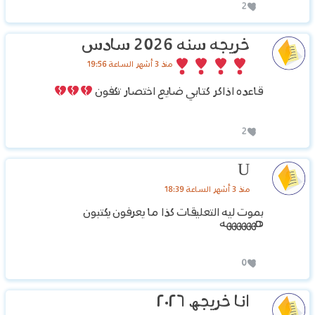
2
خريجه سنه 2026 سادس
منذ 3 أشهر الساعة 19:56
قاعده اذاكر كتابي ضايع اختصار تكفون
2
U
منذ 3 أشهر الساعة 18:39
بموت ليه التعليقات كذا ما يعرفون يكتبون
هههههههه
0
انا خريجھ ٢٠٢٦