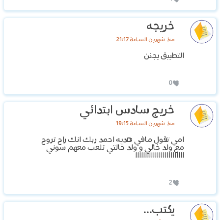
خريجه
منذ شهرين الساعة 21:17
التطبيق يجنن
0
خريج سادس ابتدائي
منذ شهرين الساعة 19:15
امي تقول مافي هديه احمد ربك انك راح تروح
مع ولد خالي و ولد خالتي تلعب معهم سوني
ااااااااااااااااااااااااا
2
يكتب...