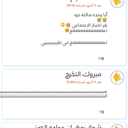
منذ 4 أشهر الساعة 20:18
أنا وحده ماكلة خره
بكر اختبار الاجتماعي
اعععععععععععععع
اعععععععععععععع ابي ابكيييييييييي
0
مبروك التخرج
منذ 4 أشهر الساعة 12:00
مبببببببببببببببببببببببببببببببببببببببببببببببببببببببببببببببببببببببببب
التتتتتتتتتتتتتتتتتتتتتتتتتتتتتتتتتتتتتتتتتتتتتتتتتتتتتتتتتتتتتتتتتتتتتتتتت
1