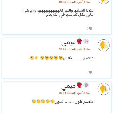
منذ 3 أشهر الساعة 01:30
اخترنا العبايھ واللھ فلھھھھھھھھھھھھ وراح يكون
احلى حفل تخرججج في التاريخخ
0
ميمي
منذ 3 أشهر الساعة 18:47
اختصار ……. تكفون
0
ميمي
منذ 3 أشهر الساعة 18:44
اختصار تكون ……. تكفون