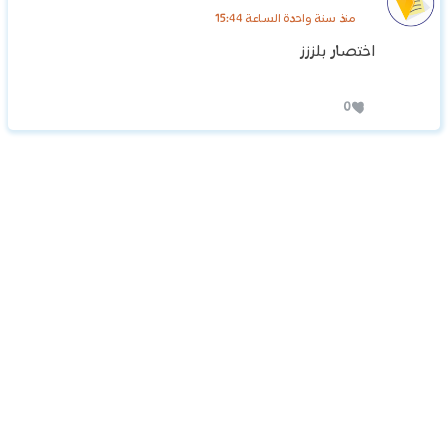
منذ سنة واحدة الساعة 15:44
اختصار بلززز
0