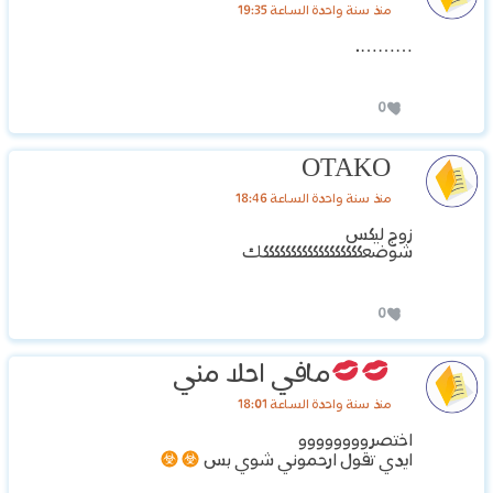
منذ سنة واحدة الساعة 19:35
……….
0
OTAKO
منذ سنة واحدة الساعة 18:46
زوج ليكس
شوضعككككككككككككككككككك
0
مافي احلا مني
منذ سنة واحدة الساعة 18:01
اختصروووووووو
ايدي تقول ارحموني شوي بس