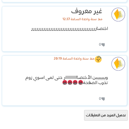
غير معروف
منذ سنة واحدة الساعة 12:37
اختصارررررررررررررررررررررررررررررررررررررر
0
منذ سنة واحدة الساعة 20:19
وييييييبن الأختصااااااااااار حتى لمى اسوي زوم
تخرب الصفحة
0
تحميل المزيد من التعليقات