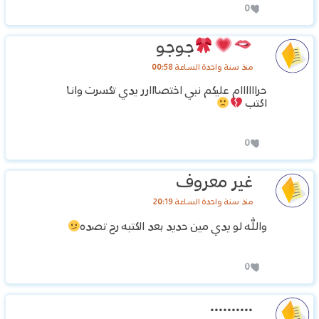
0
جوجو
منذ سنة واحدة الساعة 00:58
حراااااام عليكم نبي اختصااارر يدي تكسرت وانا
اكتب
0
غير معروف
منذ سنة واحدة الساعة 20:19
والله لو يدي مين حديد بعد الكتبه رح تصده
0
..........