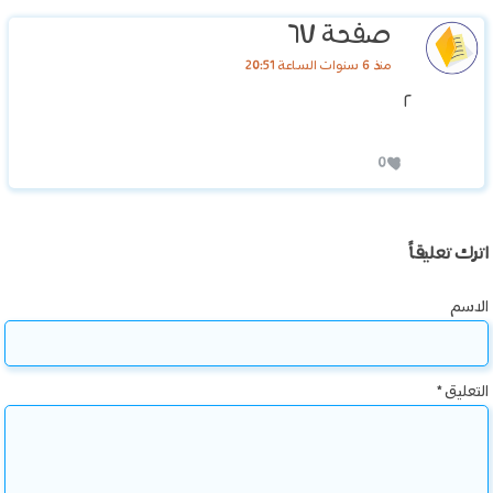
صفحة ٦٧
منذ 6 سنوات الساعة 20:51
٢
0
اترك تعليقاً
الاسم
التعليق
*