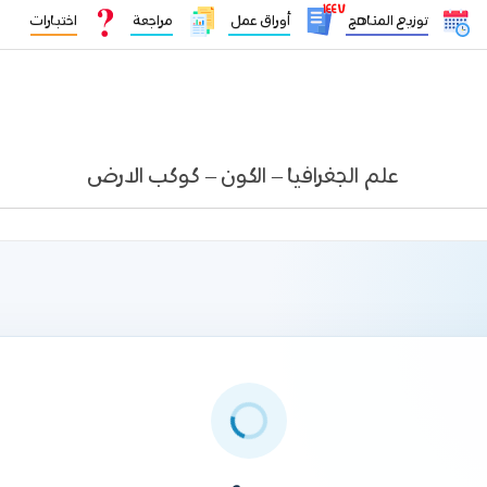
١٤٤٧
توزيع المناهج
أوراق عمل
مراجعة
اختبارات
علم الجغرافيا – الكون – كوكب الارض