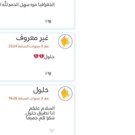
الجغرافيا مره سهل الحمدلله
0
غير معروف
منذ 3 سنوات الساعة 23:24
حلول
0
حلول
منذ 3 سنوات الساعة 16:26
السلام عليكم
انا تطبيق حلول
شكرا لكم جميعا