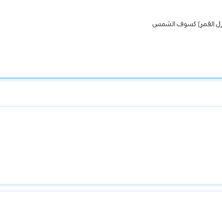
نازل القمر) كسوف الشمس