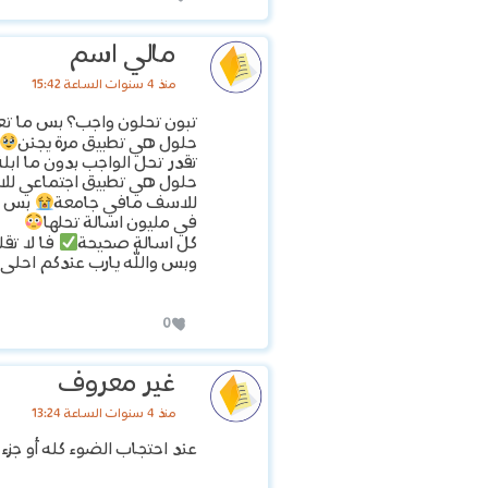
مالي اسم
منذ 4 سنوات الساعة 15:42
تبون تحلون واجب؟ بس ما تع
حلول هي تطبيق مرة يجنن
تقدر تحل الواجب بدون ما ابل
حلول هي تطبيق اجتماعي للاول
للاسف مافي جامعة
بس بت
في مليون اسالة تحلها
كل اسالة صحيحة
فا لا تق
وبس والله يارب عندكم احلى 
0
غير معروف
منذ 4 سنوات الساعة 13:24
عند احتجاب الضوء كله أو جز