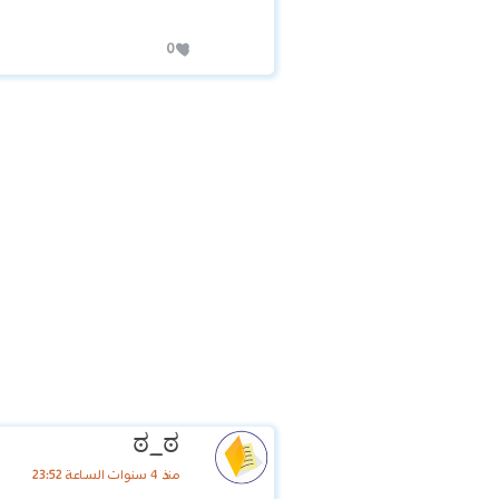
0
ಠ_ಠ
منذ 4 سنوات الساعة 23:52