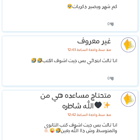
كم شهر ويصير ذكريات
0
غير معروف
منذ سنة واحدة الساعة 12:43
انا ثالث ابتدائي بس جيت اشوف الكتب
0
متحتاج مساعده هي من
الله شاطره
منذ سنة واحدة الساعة 12:42
انا ثالث بس جيت اشوف كتب الثانوي
والمتوسط وش ذاا الله يعين