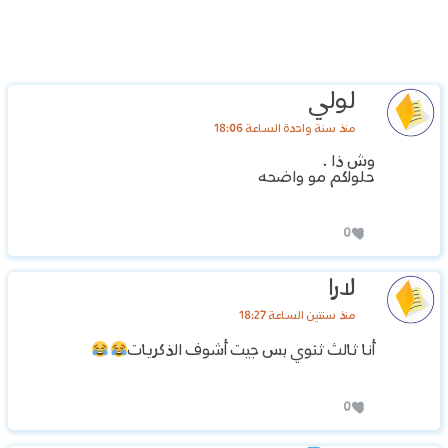
لولي
منذ سنة واحدة الساعة 18:06
وش ذا .
حلولكم مو واضحه
0
لارا
منذ سنتين الساعة 18:27
أنا ثالث ثنوي بس جيت أشوف الذكريات
0