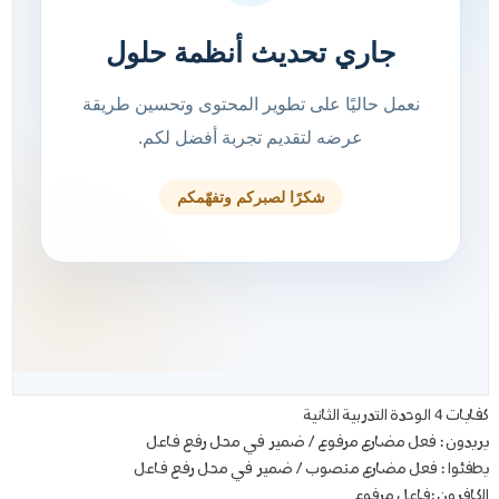
كفايات 4 الوحدة التدربية الثانية
يريدون : فعل مضارع مرفوع / ضمير في محل رفع فاعل
يطفئوا : فعل مضارع منصوب / ضمير في محل رفع فاعل
الكافرون :فاعل مرفوع