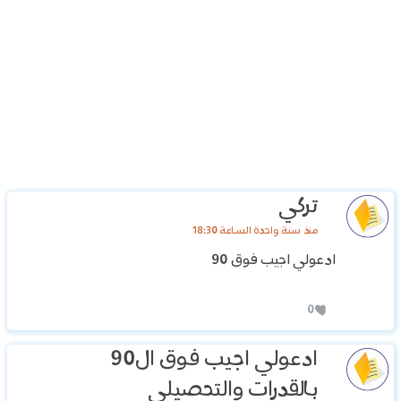
تركي
منذ سنة واحدة الساعة 18:30
ادعولي اجيب فوق 90
0
ادعولي اجيب فوق ال90
بالقدرات والتحصيلي