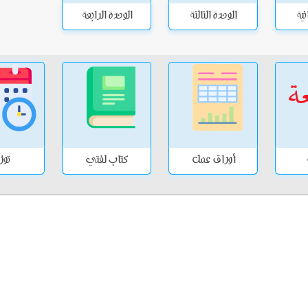
نية
الوحدة الثالثة
الوحدة الرابعة
أوراق عمل
كتاب لغتي
توز