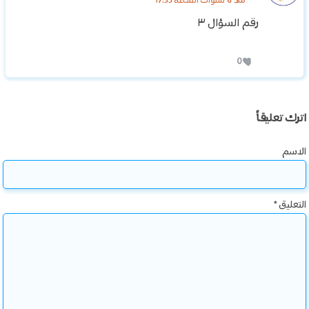
منذ 6 سنوات الساعة 17:35
رقم السؤال ٣
0
اترك تعليقاً
الاسم
التعليق
*