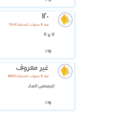
١٢٠
منذ 6 سنوات الساعة 13:42
٧ و ٨
0
غير معروف
منذ 6 سنوات الساعة 00:54
لليمتص الماء
0