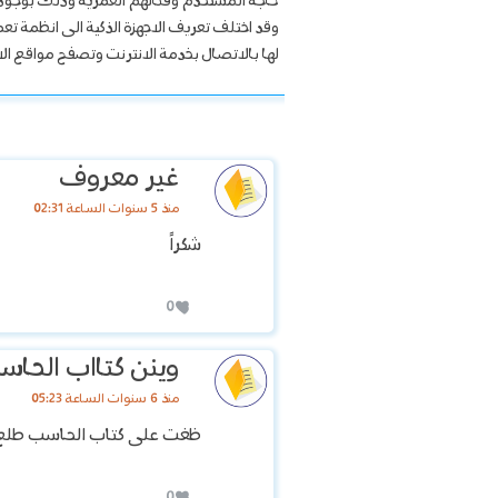
حاجة المستخدم وفئاتهم العمرية وذلك بوجود ا
وقد اختلف تعريف الاجهزة الذكية الى انظمة 
لها بالاتصال بخدمة الانترنت وتصفح مواقع الان
غير معروف
منذ 5 سنوات الساعة 02:31
شكراً
0
وينن كتااب الحاس
منذ 6 سنوات الساعة 05:23
ظغت على كتاب الحاسب طلع 
0