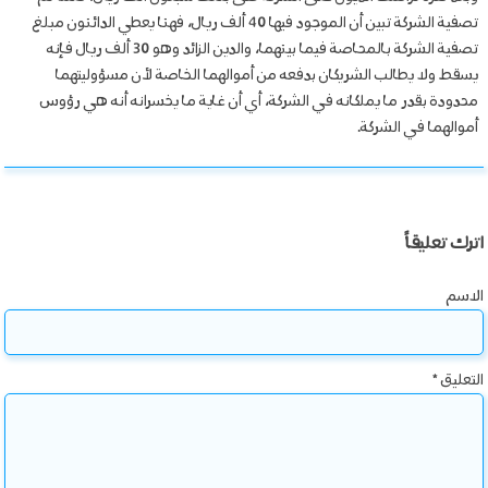
تصفية الشركة تبين أن الموجود فيها 40 ألف ريال، فهنا يعطي الدائنون مبلغ
تصفية الشركة بالمحاصة فيما بينهما، والدين الزائد وهو 30 ألف ريال فإنه
يسقط ولا يطالب الشريكان بدفعه من أموالهما الخاصة لأن مسؤوليتهما
محدودة بقدر ما يملكانه في الشركة، أي أن غاية ما يخسرانه أنه هي رؤوس
أموالهما في الشركة.
اترك تعليقاً
الاسم
التعليق
*