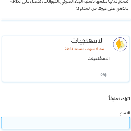
تصنع غذائها بنفسها بعملية البناء الضوئي .الحيوانات : تحصل على الطاقة
بالتغذي على غيرها من المخلوقا
الاسفنجيات
منذ 6 سنوات الساعة 20:23
الاسفنجيات
0
اترك تعليقاً
الاسم