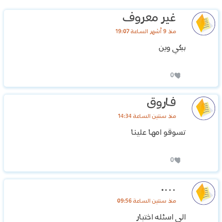
غير معروف
منذ 9 أشهر الساعة 19:07
ببكي وين
0
فاروق
منذ سنتين الساعة 14:34
تسوقو امها علينا
0
….
منذ سنتين الساعة 09:56
الي اسئله اختبار