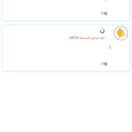
0
ن
منذ سنتين الساعة 09:56
ا
0