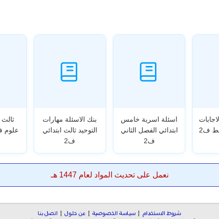
لاجابات
اسئلة اسرية خامس
بنك الاسئلة مهارات
ط ف2
ابتدائي الفصل الثاني
التوحيد ثالث ابتدائي
ف2
ف2
نعمل على تحديث المواد لعام 1447 هـ
شروط الاستخدام
|
سياسة الخصوصية
|
عن حلول
|
اتصل بنا