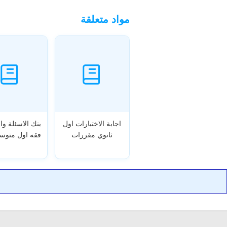
مواد متعلقة
اجابة الاختبارات اول
بنك الاسئلة وا
ثانوي مقررات
فقه اول متوس