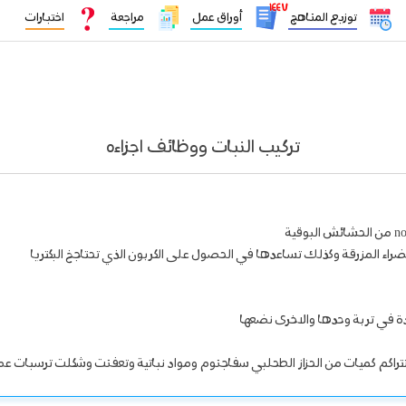
١٤٤٧
توزيع المناهج
أوراق عمل
مراجعة
اختبارات
تركيب النبات ووظائف اجزاءه
خضراء المزرقة وكذلك تساعدها في الحصول على الكربون الذي تحتاجخ البكتريا
ة في تربة وحدها والاخرى نضعها
تتراكم كميات من الحزاز الطحلبي سفاجنوم ومواد نباتية وتعفنت وشكلت ترسبات ع