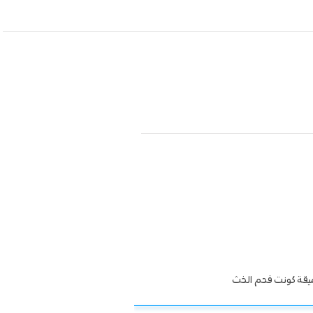
ميقة كونت فحم الخث