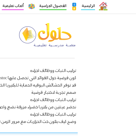
الرئيسية
الفصول الدراسية
ألعاب تعليمية
تركيب النبات ووظائف اجزاءه
كون فرضية حول الفوائد التي تحصل عليها nostoc من الحشائش البوقية
قد توفر الحشائش البوقيه الحماية للبكتيريا ال
صمم تجربة لاختبار فرضية
تركيب النبات ووظائف اجزاءه
نحضر عينتين من بكتريا خضراء مزرقة نضع واحد
تركيب النبات ووظائف اجزاءه
وضح كيف يتكون خث الحزازيات مع مرور الزمن 