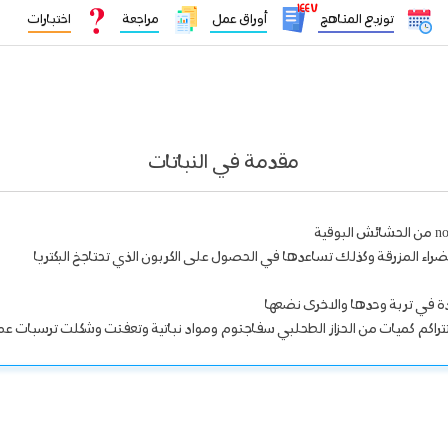
١٤٤٧
توزيع المناهج
أوراق عمل
مراجعة
اختبارات
مقدمة في النباتات
خضراء المزرقة وكذلك تساعدها في الحصول على الكربون الذي تحتاجخ البكتريا
ة في تربة وحدها والاخرى نضعها
تتراكم كميات من الحزاز الطحلبي سفاجنوم ومواد نباتية وتعفنت وشكلت ترسبات ع