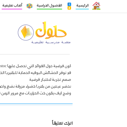
الرئيسية
الفصول الدراسية
ألعاب تعليمية
كون فرضية حول الفوائد التي تحصل عليها nostoc من الحشائش البوقية
قد توفر الحشائش البوقيه الحماية للبكتيريا ال
صمم تجربة لاختبار فرضية
نحضر عينتين من بكتريا خضراء مزرقة نضع واحد
وضح كيف يتكون خث الحزازيات مع مرور الزمن 
اترك تعليقاً