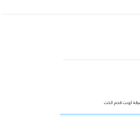
ميقة كونت فحم الخث