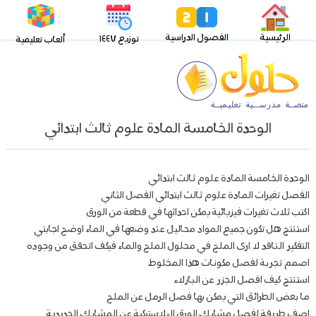
الرئيسية
الفصول الدراسية
توزيع ١٤٤٧
ألعاب تعليمية
الوحدة الخامسة المادة علوم ثالث ابتدائي
الوحدة الخامسة المادة علوم ثالث ابتدائي
الفصل تغيرات المادة علوم ثالث ابتدائي الفصل الثاني
اكتب ثلاث تغيرات فيزيائية يمكن احداثها في قطعة من الورق
استنتج هل تكون جميع المواد محاليل عند وضعها في الماء اوضح اجابتي
التفكير الناقد لا ارى الملح في محلول الملح والماء فيكف اتحقق من وجوده
اصمم تجربة لفصل مكونات هذا المخلوط
استنتج كيف افصل الجزر عن البازلاء
ما بعض الطرائق التي يمكن بها فصل الرمل عن الملح
اصف طريقة لفصل مشابك الورق البلاستيكية عن المشابك الحديدية