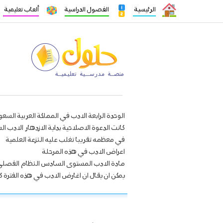
الرئيسية
الفصول الدراسية
ألعاب تعليمية
الوحدة الرابعة الادب في المملكة العربية السعو
كانت الدعوة الاصلاحية بداية الازدهار الادب ا
في معظمه تقريبا تغلب عليه النزعة العلمية
اعراض الادب في هذه المرحلة
مادة الادب المستوى السادس النظام الفصل
يمكن ان يقال ان اغارض الادب في هذه الفترة 