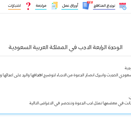
١٤٤٧
توزيع المناهج
أوراق عمل
مراجعة
اختبارات
الوحدة الرابعة الادب في المملكة العربية السعودية
دية
لسعودي الحديث وانبرى انصار الدعوة من الادباء لتوضيح اهدافها والرد على اعدائه
ي
كانت في معضمها تمثل ادب الدعوة وتنحصر في الاغراض التالية