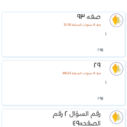
صفه ٩٣
منذ 6 سنوات الساعة 12:18
١
0
٢٩
منذ 6 سنوات الساعة 00:23
١
0
رقم السؤال ٢ رقم
الصفحه٤٩