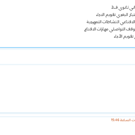
اني ثانوي ف2
ر البعدي تقويم الاداء
الاقناعي النشاطات التمهيدية
لموقف التواصلي مهارات الاقناع
قويم الأداء