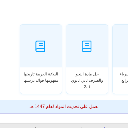
زياء
حل مادة النحو
البلاغة العربية تاريخها
ابع
والصرف ثاني ثانوي
مفهومها فوائد درستها
ف2
نعمل على تحديث المواد لعام 1447 هـ