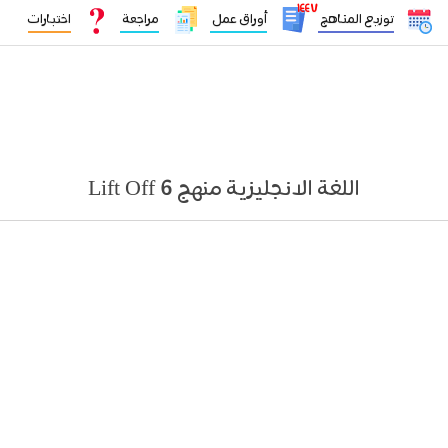
١٤٤٧
توزيع المناهج
أوراق عمل
مراجعة
اختبارات
اللغة الانجليزية منهج Lift Off 6