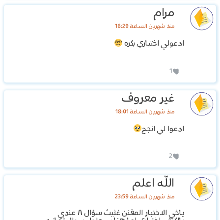
مرام
منذ شهرين الساعة 16:29
ادعولي اختباري بكره
1
غير معروف
منذ شهرين الساعة 18:01
ادعوا لي انجح
2
الله اعلم
منذ شهرين الساعة 23:59
ياخي الاختبار المقنن غثيث سؤال ٨ عندي