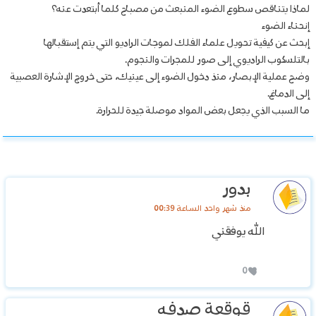
لماذا يتناقص سطوع الضوء المنبعث من مصباح كلما أبتعدت عنه؟
إنحناء الضوء
إبحث عن كيفية تحويل علماء الفلك لموجات الراديو التي يتم إستقبالها
بالتلسكوب الراديوي إلى صور للمجرات والنجوم.
وضح عملية الإبصار، منذ دخول الضوء إلى عينيك، حتى خروج الإشارة العصبية
إلى الدماغ.
ما السبب الذي يجعل بعض المواد موصلة جيدة للحرارة.
بدور
منذ شهر واحد الساعة 00:39
الله يوفقني
0
قوقعة صدفه