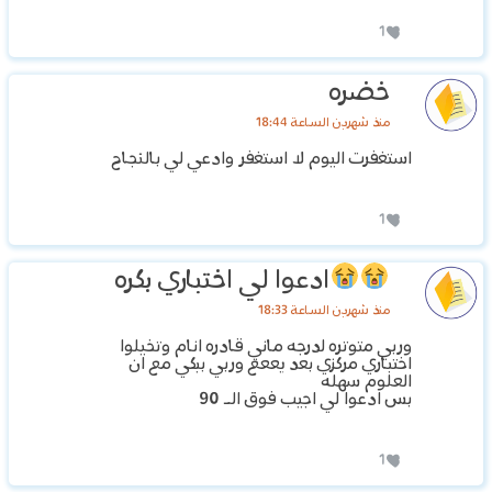
1
خضره
منذ شهرين الساعة 18:44
استغفرت اليوم لا استغفر وادعي لي بالنجاح
1
ادعوا لي اختباري بكره
منذ شهرين الساعة 18:33
وربي متوتره لدرجه ماني قادره انام وتخيلوا
اختباري مركزي بعد يععع وربي ببكي مع ان
العلوم سهله
بس ادعوا لي اجيب فوق الـ 90
1