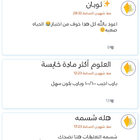
ثوبان
منذ شهرين الساعة 20:32
اعوذ بالله كل هذا خوف من اختبار
الحياه
صعبه
0
العلوم أكثر مادة خايسة
منذ شهرين الساعة 12:23
يارب اجيب ١٠٠/١٠٠ ويارب يكون سهل
13
هله شسمه
منذ شهرين الساعة 17:23
شسمه التعليقات هنا تضحك