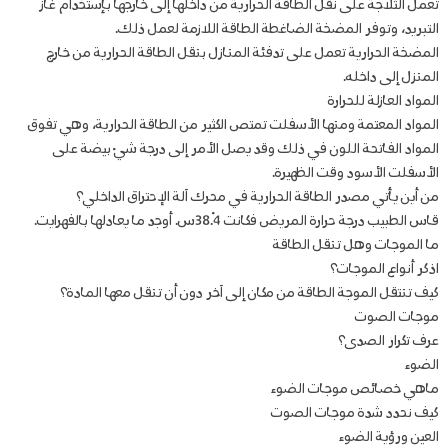
تعمل الثلاجة على نقل الطاقة الحرارية من داخلها إلى خارجها بإستخدام غاز
التبريد، وتوفر المضخة الضاغطة الطاقة اللازمة لعمل ذلك.
المضخة الحرارية تعمل على تدفئة المنازل بنقل الطاقة الحرارية من خارج
المنزل إلى داخله.
المواد العازلة للحرارة
المواد المعتمة ومنها الأسفلت تمتص الكثير من الطاقة الحرارية، وهي تفوق
المواد الفاتحة اللون في ذلك وقد يصل الأمر إلى درجة شيْ بيضة على
الأسفلت الأسود وقت الظهيرة.
من أين يأتي مصدر الطاقة الحرارية في محرك آلة الإحتراق الداخلي؟
قاس الطبيب درجة حرارة المريض فكانت 38.4ْس. أوجد ما يعادلها بالفهرايت.
ما الموجات وهل تنقل الطاقة
اذكر أنواع الموجات؟
كيف تنتقل الموجة الطاقة من مكان إلى آخر دون أن تنقل معها المادة؟
موجات الصوت
عرف تكرار الصدى؟
الضوء
ماهي خصائص موجات الضوء
كيف نحدد شدة موجات الصوت
العين ورؤية الضوء