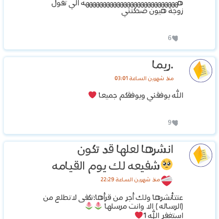
ههههههههههههههههههههههههههههه الي تقول
زوجة هيون ضحكتني
6
.ريما
منذ شهرين الساعة 03:01
الله يوفقني ويوفقكم جميعا
9
انشرها لعلها قد تكون
شفيعه لك يوم القيامه
منذ شهرين الساعة 22:29
عتتأنشرها ولك أجر من قرأها:تكفى لاتطلع من
(الرساله ) الا وانت مرسلها
استغفر الله 1