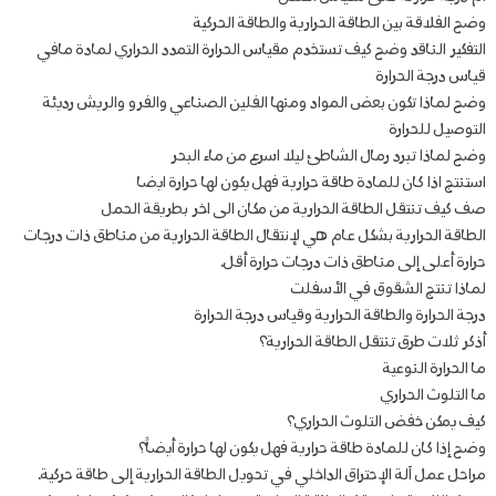
وضح الفلاقة بين الطاقة الحرارية والطاقة الحركية
التفكير الناقد وضح كيف تستخدم مقياس الحرارة التمدد الحراري لمادة مافي
قياس درجة الحرارة
وضح لماذا تكون بعض المواد ومنها الفلين الصناعي والفرو والريش رديئة
التوصيل للحرارة
وضح لماذا تبرد رمال الشاطئ ليلا اسرع من ماء البحر
استنتج اذا كان للمادة طاقة حرارية فهل يكون لها حرارة ايضا
صف كيف تنتقل الطاقة الحرارية من مكان الى اخر بطريقة الحمل
الطاقة الحرارية بشكل عام هي لإنتقال الطاقة الحرارية من مناطق ذات درجات
حرارة أعلى إلى مناطق ذات درجات حرارة أقل.
لماذا تنتج الشقوق في الأسفلت
درجة الحرارة والطاقة الحرارية وقياس درجة الحرارة
أذكر ثلات طرق تنتقل الطاقة الحرارية؟
ما الحرارة النوعية
ما التلوث الحراري
كيف يمكن خفض التلوث الحراري؟
وضح إذا كان للمادة طاقة حرارية فهل يكون لها حرارة أيضاً؟
مراحل عمل آلة الإحتراق الداخلي في تحويل الطاقة الحرارية إلى طاقة حركية.