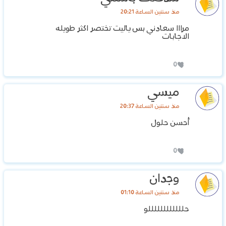
منذ سنتين الساعة 20:21
مرااا سعادني بس ياليت تختصر اكثر طويله
الاجابات
0
ميسي
منذ سنتين الساعة 20:37
أحسن حلول
0
وجدان
منذ سنتين الساعة 01:10
حللللللللللللو