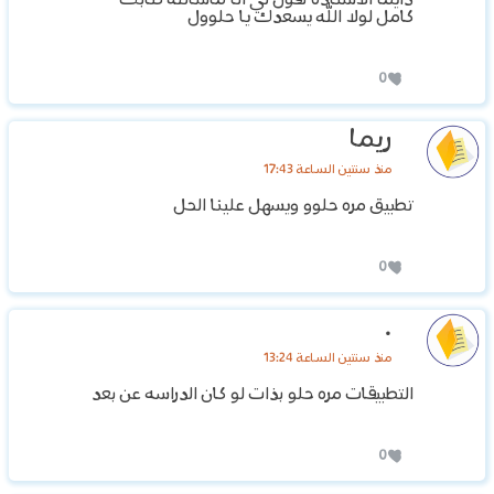
دايما الاستاذه تقول لي انا ماشالله كتابك
كامل لولا الله يسعدك يا حلوول
0
ريما
منذ سنتين الساعة 17:43
تطبيق مره حلوو ويسهل علينا الحل
0
.
منذ سنتين الساعة 13:24
التطبيقات مره حلو بذات لو كان الدراسه عن بعد
0