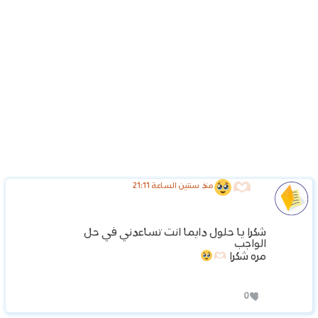
منذ سنتين الساعة 21:11
شكرا يا حلول دايما انت تساعدني في حل
الواجب
مره شكرا
0