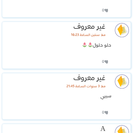
0
غير معروف
منذ سنتين الساعة 16:23
حلو حلول
0
غير معروف
منذ 3 سنوات الساعة 21:45
سييي
0
A