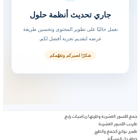
جمع الكسور العشرية وطرحها رياضيات رابع
تقريب الكسور العشرية
تقدير نواتج الجمع والطرح
خطة حل المسألة