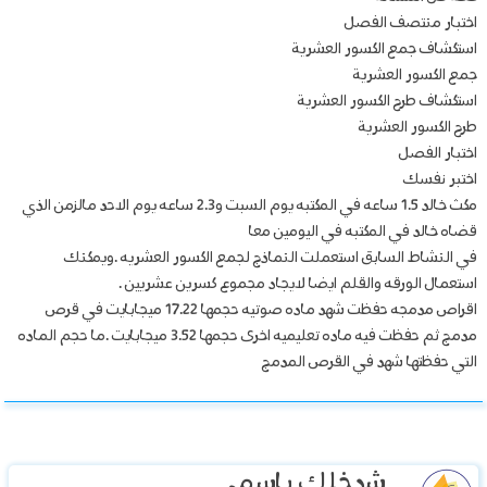
اختبار منتصف الفصل
استكشاف جمع الكسور العشرية
جمع الكسور العشرية
استكشاف طرح الكسور العشرية
طرح الكسور العشرية
اختبار الفصل
اختبر نفسك
مكث خالد 1.5 ساعه في المكتبه يوم السبت و2.3 ساعه يوم الاحد مالزمن الذي
قضاه خالد في المكتبه في اليومين معا
في النشاط السابق استعملت النماذج لجمع الكسور العشريه .ويمكنك
استعمال الورقه والقلم ايضا لايجاد مجموع كسرين عشريين .
اقراص مدمجه حفظت شهد ماده صوتيه حجمها 17.22 ميجابايت في قرص
مدمج ثم حفظت فيه ماده تعليميه اخرى حجمها 3.52 ميجابايت .ما حجم الماده
التي حفظتها شهد في القرص المدمج
شدخلك باسمي