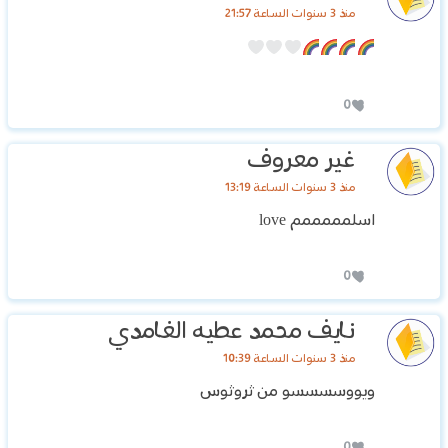
منذ 3 سنوات الساعة 21:57
0
غير معروف
منذ 3 سنوات الساعة 13:19
اسلمممممم love
0
نايف محمد عطيه الغامدي
منذ 3 سنوات الساعة 10:39
ويووسسسسو من ثروثوس
0