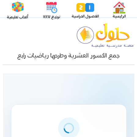
الرئيسية
الفصول الدراسية
توزيع ١٤٤٧
ألعاب تعليمية
جمع الكسور العشرية وطرحها رياضيات رابع