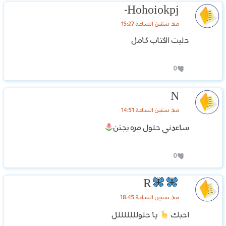
Hohoiokpj-
منذ سنتين الساعة 15:27
حليت الكتاب كامل
0
N
منذ سنتين الساعة 14:51
ساعدني حلول مره يجنن
0
R
منذ سنتين الساعة 18:45
احبك
يا حلولللللللل