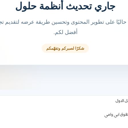
ل الاول
حقوق ابي وامي