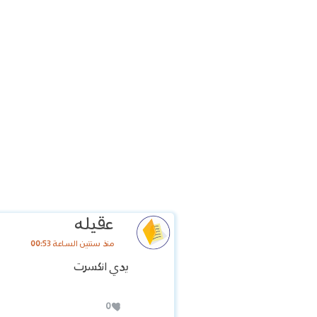
عقيله
منذ سنتين الساعة 00:53
يدي انكسرت
0