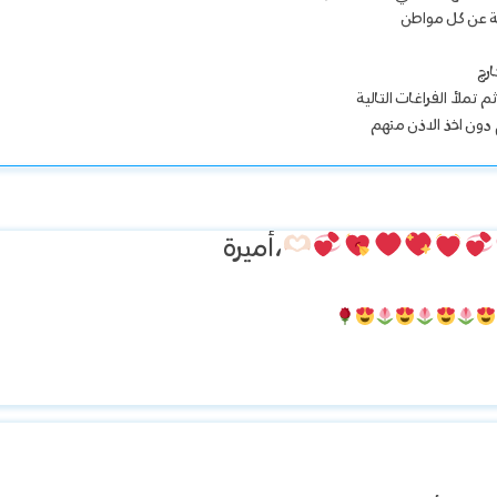
ة عن كل مواطن
رج
 تملأ الفراغات التالية
دون اخذ الاذن منهم
،
أميرة