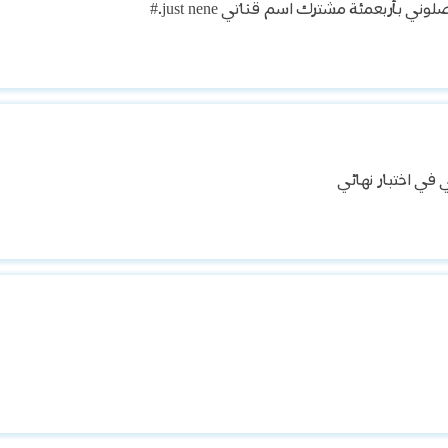
 بأربعمئة مشترك اسم قناتي just nene.#
 في اختبار نهائي