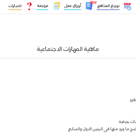
١٤٤٧
توزيع المناهج
أوراق عمل
مراجعة
اختبارات
ماهية المهارات الاجتماعية
فرد
ت بديعية
 ما ورد منها في البيتين الاول والسابع