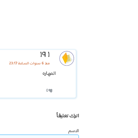
١ ١٩
منذ 6 سنوات الساعة 23:17
المهاره
0
اترك تعليقاً
الاسم