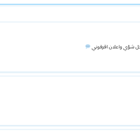
ل شؤي واعلان اقرفوني