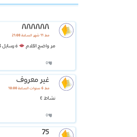
٨٨٨٨٨٨
منذ 11 شهر الساعة 21:08
مر واضح الكلام
ة رسايل ك
0
غير معروف
منذ 6 سنوات الساعة 10:00
نشاط ٤
0
75