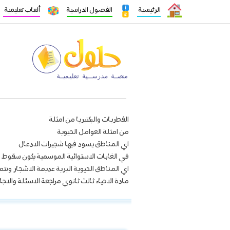
الرئيسية
الفصول الدراسية
ألعاب تعليمية
الفطريات والبكتيريا من امثلة
من امثلة العوامل الحيوية
اي المناطق يسود فيها شجيرات الادغال
في الغابات الاستوائية الموسمية يكون سقوط ا
اي المناطق الحيوية البرية عديمة الاشجار وتت
مادة الاحياء ثالث ثانوي مراجعة الاسئلة والاجا