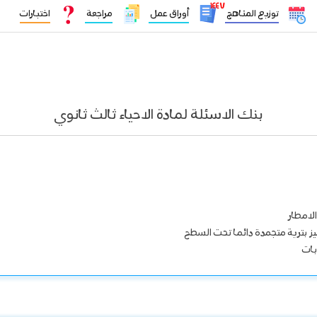
١٤٤٧
توزيع المناهج
أوراق عمل
مراجعة
اختبارات
بنك الاسئلة لمادة الاحياء ثالث ثانوي
لامطار
ميز بترية متجمدة دائما تحت السطح
بات