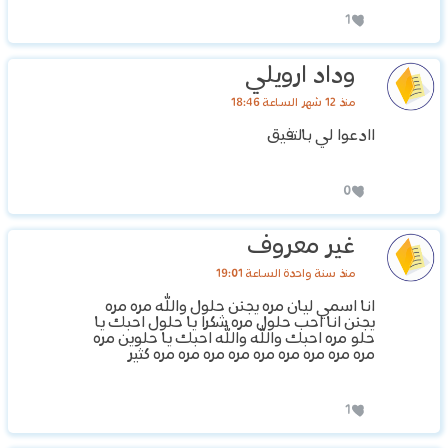
1
وداد ارويلي
منذ 12 شهر الساعة 18:46
اادعوا لي بالتفيق
0
غير معروف
منذ سنة واحدة الساعة 19:01
انا اسمي ليان مره يجنن حلول والله مره مره
يجنن انا احب حلول مره شكرا يا حلول احبك يا
حلو مره احبك والله والله احبك يا حلوين مره
مره مره مره مره مره مره مره مره مره كثير
1