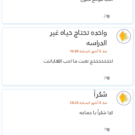
2
واحده تحتاج حياه غير
الدراسه
منذ 6 أشهر الساعة 16:09
اخخخخخخخخ تعبت ما احب الكفاياتتت
3
شكراً
منذ 6 أشهر الساعة 20:26
كذا شكراً يا جماعه
1