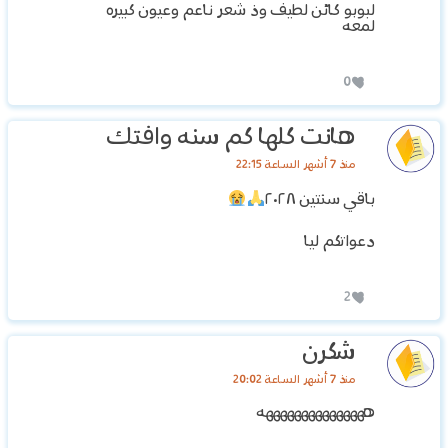
لبوبو كائن لطيف وذ شعر ناعم وعيون كبيره
لمعه
0
هانت كلها كم سنه وافتك
منذ 7 أشهر الساعة 22:15
باقي سنتين ٢٠٢٨
دعواتكم ليا
2
شكرن
منذ 7 أشهر الساعة 20:02
هههههههههههههههه