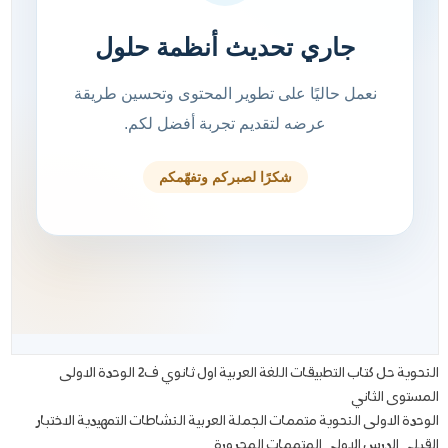
النحوية حل كتاب التطبيقات اللغة العربية اول ثانوي ف2 الوحدة الاولى
المستوى الثاني
الوحدة الاولى النحوية متممات الجملة العربية النشاطات التمهيدية الاختبار
القبلي الدرس الاولى المتممات المجرورة