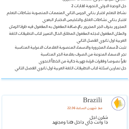
حل الوحدة الاولى النحوية كفايات 2
نشاط التعلم اختبار بناني الدرس الثاني المتممات المنصوبة نشاطات التعلم
اختبار بناني نشاطات الغلق والتلخيص الاختبار البعدي
المجرور بحرف الجر المجرور بالإضافة المفعول به المفعول فيه ظرفا الزمان
والمكان المفعول لاجله المفعول المطلق الحال التمييز كتاب التطبيقات اللغة
العربية اول ثانوي الفصل الثاني
تثبت لأسماء المجرورة والاسماء المنصوبة العلامات الاعرابية المناسبة
تجر الاسماء المنوعة من الصرف بعلامة الجر المناسبة
تقرأ نصوصا وفقرات قراءة جهربة خالية من الخطأ النحوي
حل تمارين اسئلة كتاب التطبيقات اللغة العربية اول ثانوي الفصل الثاني
Brazili
منذ شهرين الساعة 22:36
شكرن اجل
ذا وانت جاي داخل هنا ومجتهد