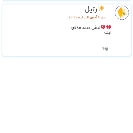
رتيل
منذ 4 أشهر الساعة 20:09
ليش جيبه مذكرة
ابله
3