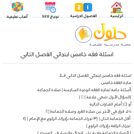
الرئيسية
الفصول الدراسية
توزيع ١٤٤٧
ألعاب تعليمية
اسئلة فقه خامس ابتدائي الفصل الثاني
اسئلة فقه خامس ابتدائي الفصل الثاني ف2
مادة الفقة خامس
۱أسئلة عامة لمادة الفقه الوحدة السادسة ) صلاة الجماعة
(السؤال الأول :ضعي علامة )  )
أو (( أمام العبارات التالية
:۱-لا فرق في الأجر بين صلاة الفرد وصلاة الجماعة( )۲
-أقل الجماعة اثنان ) (۳-تدرك الجماعة بإدراك الركوع مع الإمام ) (٤
-تدرك الركعة بإدراك الركوع )
( ٥-صلاة الجماعة واجبة على الرجال والنساء في المسجد )