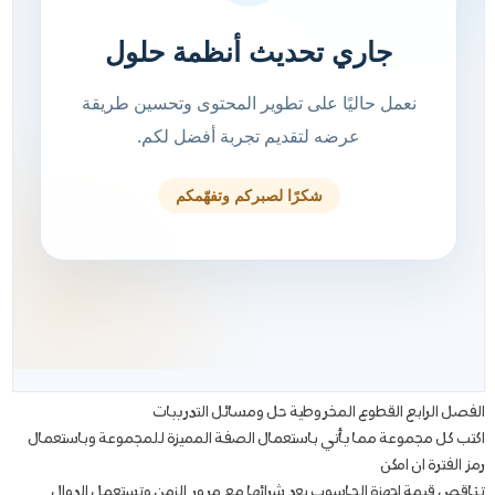
الفصل الرابع القطوع المخروطية حل ومسائل التدريبات
اكتب كل مجموعة مما يأتي باستعمال الصفة المميزة للمجموعة وباستعمال
رمز الفترة ان امكن
تناقص قيمة اجهزة الحاسوب بعد شرائها مع مرور الزمن وتستعمل الدوال