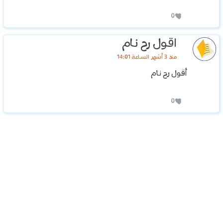
0
اقول رح نام
منذ 3 أشهر الساعة 14:01
أقول رح نام
0