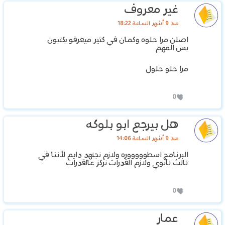
غير معروف
منذ 9 أشهر الساعة 18:22
اصلن مرا حلوه وكمان في كثير ميعرفو يكتبون
بس المهم
مرا حلو حلول
0
هل بيرجع ابو بلوكه
منذ 9 أشهر الساعة 14:06
البرنامج اسطوووووره ولازم نجتهد دايم لأننا في
ثالث ثانوي ولازم القدرات نركز عالقدرات
0
عمار