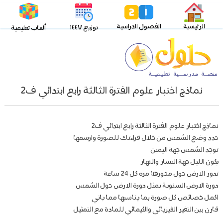
الرئيسية
الفصول الدراسية
توزيع ١٤٤٧
ألعاب تعليمية
نماذج اختبار علوم الفترة الثالثة رابع ابتدائي ف2
نماذج اختبار علوم الفترة الثالثة رابع ابتدائي ف2
حدد وضع الشمس من خلال قراءتك للصورة وارسمها
توجد الشمس جهة اليمين
يكون الليل جهة اليسار والنهار
تدور الارض حول محورها مره كل 24 ساعة
دورة الارض السنوية تمثل دورة الارض حول الشمس
اكمل خصائص كل صورة بما يناسبها مما ياتي
قارن بين التغير الفيزيائي والكيمائي للمادة مع التمثيل