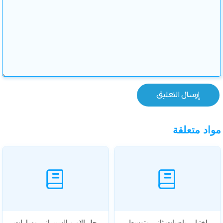
مواد متعلقة
اختبار رياضيات ثاني متوسط
حل الامن السيبراني مسارات