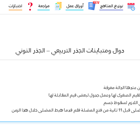
١٤٤٧
توزيع المناهج
أوراق عمل
مراجعة
اختبارات
دوال ومتباينات الجذر التربيعي – الجذر النوني
ن عندها الدالة معرفة
د القيم الصغرى لها وعمل جدول لبعض قيم المقابلة لها
اني اللازم لسقوط جسم
مضلى خلال هذا الزمن