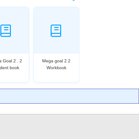
 Goal 2 . 2
Mega goal 2.2
dent book
Workbook