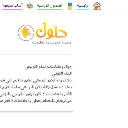
الرئيسية
الفصول الدراسية
ألعاب تعليمية
دوال ومتباينات الجذر التربيعي
الجذر النوني
مجال دالة الجذر التربيعي محدد بالقيم التي تكو
يمكنك تمثيل دالة الجذر التربيعي بيانيا بتحدي
القفز بالمضلات اذا كان الزمن التقريبي بالثو
من ارتفاع بالاقدام يعطى بالعلاقة فاذا قفز مضلى قبل 11 ثانية من فتح المضلة فكم قدما هبط ال