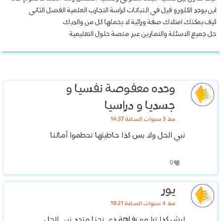
اين يوجد الكلورو فيل في النباتات كراسة التجارب العلمية الفصل الثاني
كيف يمكنك امتلاك صفة ورائية لا يحملها كل من والديك
حل جميع الاسئلة والتمارين عبر منصة حلول التعليمية
وحده معفوصة نفسيا و
جسديا و دراسيا
منذ 3 سنوات الساعة 14:37
نبي الحل ولا بس كذا حاطينها تحطموا آمالنا
0
يور
منذ 4 سنوات الساعة 19:21
ليش كذا ترا مو تفاهة ذي نحنا منجد نبي الحل