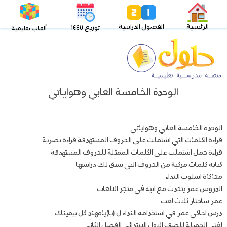
الرئيسية
الفصول الدراسية
توزيع ١٤٤٧
ألعاب تعليمية
الوحدة الخامسة العابي وهواياتي
الوحدة الخامسة العابي وهواياتي
قراءة الكلمات التي اشتملت على الحروف المستهدفة قراءة بصرية
قراءة جمل اشتملت على الكلمات الممثلة للحروف المستهدفة
كتابة كلمات مركبة من الحروف التي سبق لك دراستها
محاكاة اسلوب النداء
الدروس عمر يتحدث مع ابيه في متجر الالعاب
عمر ساختار ثلاث لعب
درس احاكي عمر في استخدامه النداء ل (يا)يامهند كل بيمينك
لغتي الجميلة للصف الاول الابتدائي الفصل الثاني