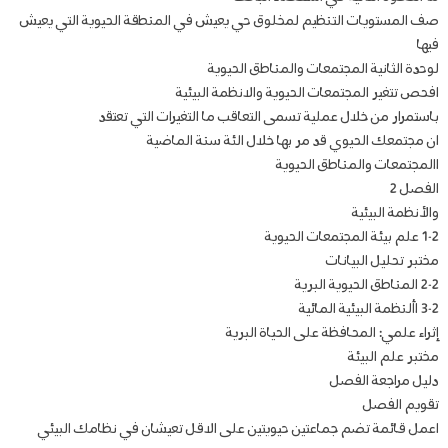
صف المستويات التنظيم لمخلوق حي يعيش في المنطقة الحيوية التي يعيش
فيها
لوحدة الثانية المجتمعات والمناطق الحيوية
افحص تتغير المجتمعات الحيوية والانظمة البيئية
باستمرار من خلال عملية تسمى التعاقب ما التغيرات التي تعتقد
ان مجتمعك الحيوي قد مر بها خلال الئة سنة الماضية
االمجتمعات والمناطق الحيوية
الفصل 2
والأنظمة البيئية
1-2 علم بيئة المجتمعات الحيوية
مختبر تحليل البيانات
2-2 المناطق الحيوية البرية
3-2 األنظمة البيئية المائية
إثراء علمي: المحافظة على الحياة البرية
مختبر علم البيئة
دليل مراجعة الفصل
تقويم الفصل
اعمل قائمة تضم جماعتين حيويتين على الاقل تعيشان في نظامك البيئي