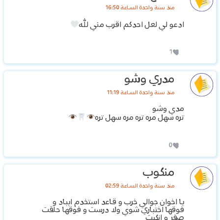
منذ سنة واحدة الساعة 16:50
ادعو لي لعل احدكم اقرب مني لله
1
مدري وشو
منذ سنة واحدة الساعة 11:19
مدي وشو
تره سهل مره تره مره سهل تره
0
منكوب
منذ سنة واحدة الساعة 02:59
يا اخوان جوالي خرب و قاعد استخدم ايباد و
فوقها اختباري شوي ولا درست و فوقها حلقت
صفر و انكبت