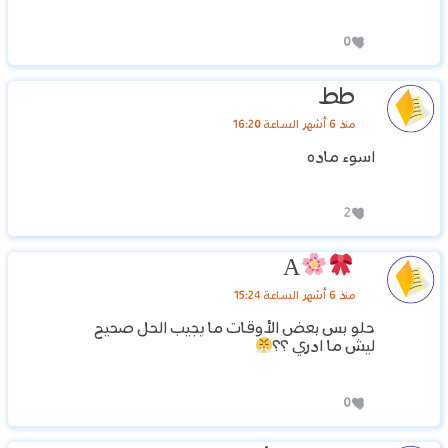
0
طط
منذ 6 أشهر الساعة 16:20
اسوء ماده
2
A
منذ 6 أشهر الساعة 15:24
حلو بس بعض الأوقات ما يجيب الحل صحيح
ليش ما ادري ؟؟
0