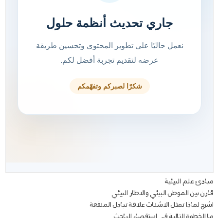
مبادئ علم البيئية
قارن بين الموطن البيئي والاطار البيئي
اشرح لماذا تمثل الاشنات علاقة تبادل المنفعة
ما الخطوة التالية في استقصاء الباحث