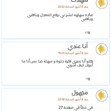
سهلات
منذ 6 أشهر الساعة 22:22
ماده سهلهه ابشر بي يرفع المعدل وياهيي
وياهيي
6
أنا عندي
منذ 6 أشهر الساعة 15:24
هلو أنا عندي فكرة حلوة و سهلة جدا بس أنا ما
أعرف كيف أسوي
1
مجهول
منذ 6 أشهر الساعة 23:16
في خطأ في صفحة 27