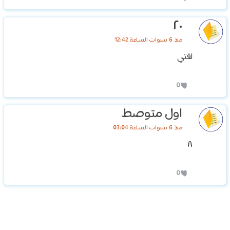
٢٠
منذ 6 سنوات الساعة 12:42
لقتي
0
اول متوصط
منذ 6 سنوات الساعة 03:04
٨
0