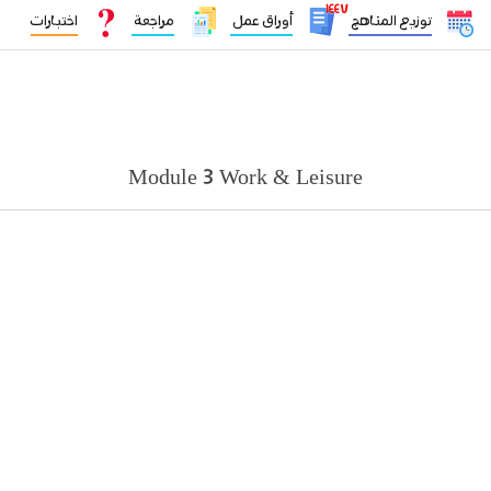
١٤٤٧
توزيع المناهج
أوراق عمل
مراجعة
اختبارات
Module 3 Work & Leisure